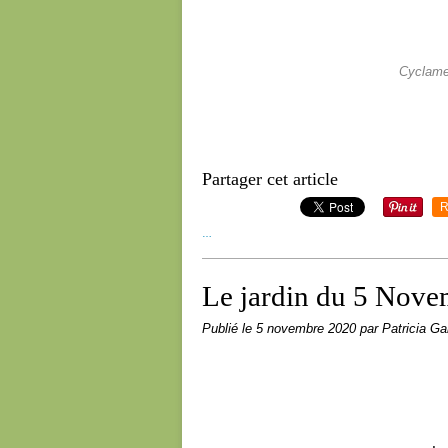
Cyclamen
Partager cet article
R
…
Le jardin du 5 Nov
Publié le
5 novembre 2020
par Patricia Gai