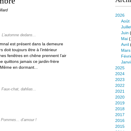
embre
llard
2026
Août
Juille
Juin
(
L’automne dedans...
Mai
(
omnal est présent dans la demeure
Avril
rs doit toujours être à l’intérieur
Mars
nes fenêtres en chêne prennent l’air
Févri
e quittons jamais ce jardin-frère
Janvi
Même en dormant...
2025
2024
2023
2022
Faux-chat, dahlias...
2021
2020
2019
2018
2017
Pommes... d’amour !
2016
2015