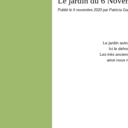
Le jardin du 6 Nov
Publié le
6 novembre 2020
par Patricia Gai
Le jardin aut
Ici le deho
Les très ancien
ainsi nous n