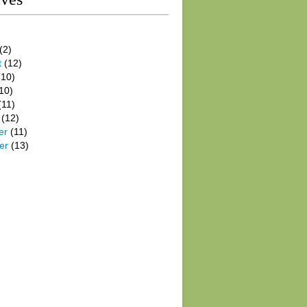
(2)
t
(12)
10)
10)
(11)
(12)
er
(11)
er
(13)