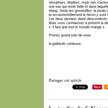
nénuphars, élodées, mais rien n’arrive
une eau qui reste belle et dans laquell
étang. Seuls les grenouilles, la poule 
et occasionnellement le héron y sont v
Les deux derniers étant ultra-motivés
Mais vous connaissez à présent la de
« il faut que tout le monde mange »
Prenez grand soin de vous
la gaillarde conteuse
Partager cet article
R
…