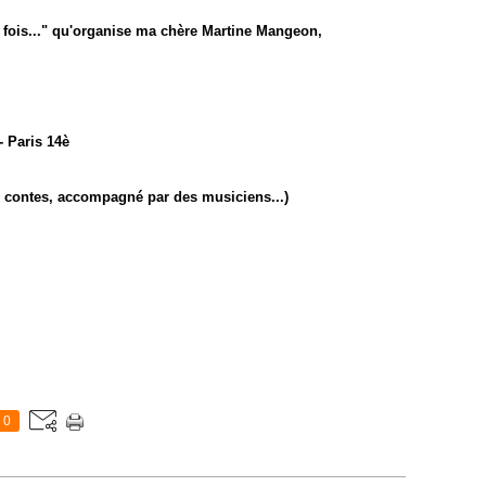
fois..."
qu'organise ma chère Martine Mangeon,
 Paris 14è
s contes, accompagné par des musiciens...)
0