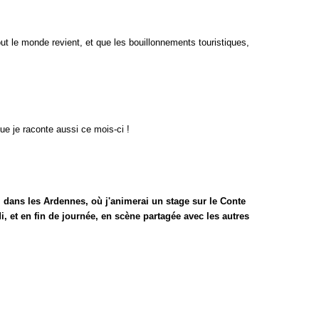
out le monde revient, et que les bouillonnements touristiques,
e je raconte aussi ce mois-ci !
 dans les Ardennes, où j'animerai un stage sur le Conte
di, et en fin de journée, en scène partagée avec les autres