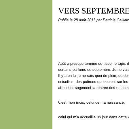
VERS SEPTEMBR
Publié le
28 août 2013
par Patricia Gaillar
Août a presque terminé de tisser le tapis 
certains parfums de septembre. Je ne vais 
Il y a en lui je ne sais quoi de plein, de 
noisettes, des potirons qui courent sur le
attendent sagement la rentrée des enfants
C'est mon mois, celui de ma naissance,
celui qui m'a accueillie un jour dans cette