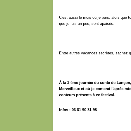
C'est aussi le mois où je pars, alors que t
que je fuis un peu, sont apaisés.
Entre autres vacances secrètes, sachez qu
À la 3 ème journée du conte de Lançon,
Merveilleux et où je conterai l'après mi
conteurs présents à ce festival.
Infos : 06 81 90 31 98