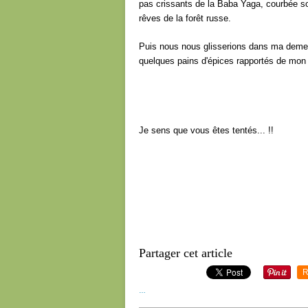
pas crissants de la Baba Yaga, courbée sou
rêves de la forêt russe.
Puis nous nous glisserions dans ma demeu
quelques pains d'épices rapportés de mon 
Je sens que vous êtes tentés... !!
Partager cet article
R
…