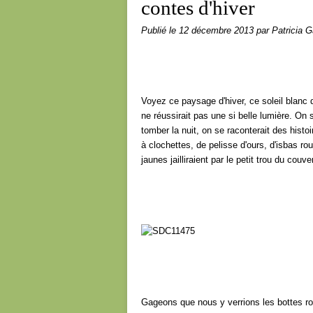
contes d'hiver
Publié le
12 décembre 2013
par Patricia G
Voyez ce paysage d'hiver, ce soleil blanc d
ne réussirait pas une si belle lumière. On s
tomber la nuit, on se raconterait des histo
à clochettes, de pelisse d'ours, d'isbas r
jaunes jailliraient par le petit trou du couv
Gageons que nous y verrions les bottes roug