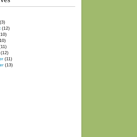
(3)
t
(12)
10)
10)
(11)
(12)
er
(11)
er
(13)