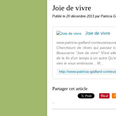
Joie de vivre
Publié le
20 décembre 2013
par Patricia G
Joie de vivre
www.patricia-gaillard-conteusesauva
Chercheurs de rêves qui passez ici
Beaucarne "Joie de vivre" N'est ell
de la fin d'un temps à un autre Qu'e
vies je vous embrasse... M...
Partager cet article
R
…