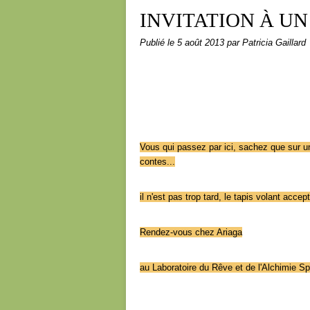
INVITATION À U
Publié le
5 août 2013
par Patricia Gaillard
Vous qui passez par ici, sachez que sur u
contes...
il n'est pas trop tard, le tapis volant acc
Rendez-vous chez Ariaga
au Laboratoire du Rêve et de l'Alchimie Spir