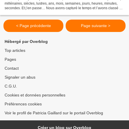
millénaires, siècles, lustres, ans, mois, semaines, jours, heures, minutes,
secondes. Et j’en passe… Nous avons capturé le temps et l’avons classé en
diverses tranches régulières....
< Page précédente
Page suivante >
Hébergé par Overblog
Top articles
Pages
Contact
Signaler un abus
C.G.U.
Cookies et données personnelles
Préférences cookies
Voir le profil de Patricia Gaillard sur le portail Overblog
Créer un blog sur Overblog