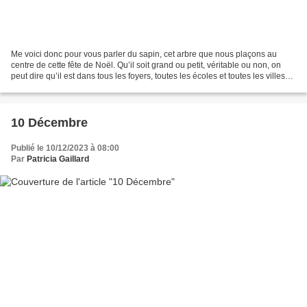
Me voici donc pour vous parler du sapin, cet arbre que nous plaçons au
centre de cette fête de Noël. Qu’il soit grand ou petit, véritable ou non, on
peut dire qu’il est dans tous les foyers, toutes les écoles et toutes les villes
de notre civilisation...
10 Décembre
Publié le 10/12/2023 à 08:00
Par
Patricia Gaillard