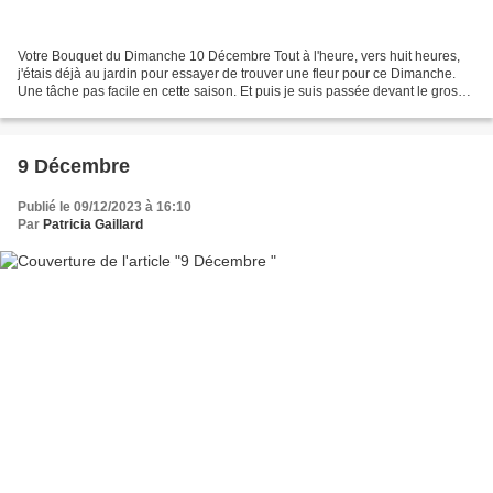
Votre Bouquet du Dimanche 10 Décembre Tout à l'heure, vers huit heures,
j'étais déjà au jardin pour essayer de trouver une fleur pour ce Dimanche.
Une tâche pas facile en cette saison. Et puis je suis passée devant le gros
pot de la blanche Hélébore qui...
9 Décembre
Publié le 09/12/2023 à 16:10
Par
Patricia Gaillard