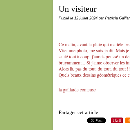
Un visiteur
Publié le
12 juillet 2024
par Patricia Gailla
Ce matin, avant la pluie qui martèle les t
Vite, une photo, me suis-je dit. Mais je 
sauté tout à coup, j'aurais poussé un d
bruyamment...
Si j'aime observer les in
Alors là, pas du tout, du tout, du tout !!
Quels beaux dessins géométriques ce cri
la gaillarde conteuse
Partager cet article
R