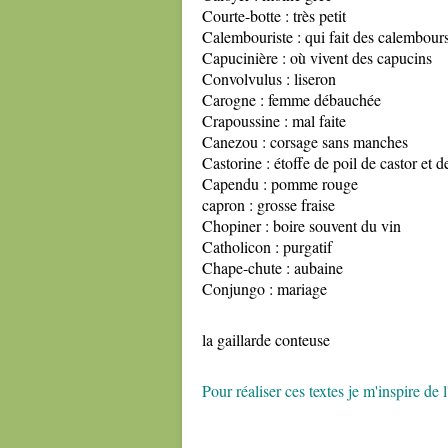
Courte-botte : très petit
Calembouriste : qui fait des calembour
Capucinière : où vivent des capucins
Convolvulus : liseron
Carogne : femme débauchée
Crapoussine : mal faite
Canezou : corsage sans manches
Castorine : étoffe de poil de castor et d
Capendu : pomme rouge
capron : grosse fraise
Chopiner : boire souvent du vin
Catholicon : purgatif
Chape-chute : aubaine
Conjungo : mariage
la gaillarde conteuse
Pour réaliser ces textes je m'insp