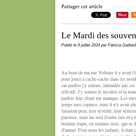
Partager cet article
R
Le Mardi des souven
Publié le
9 juillet 2024
par Patricia Gaillard
Au bout de ma rue Voltaire il y avait l'
pour jouer à cache-cache dans les nombr
car parfois j'y entrais, intimidée par ce
refroidi. J'y sentais le mystère et la tr
parfois leur chant me manque. Les mes
temps mes copines, mais il n'y avait plu
faisaient peur, leur sévérité, leur série
paroisse, mais un seul d'entre eux m'a 
homme trapu, en soutane usée, qui se d
d'autrui. Pour nous les enfants, il était