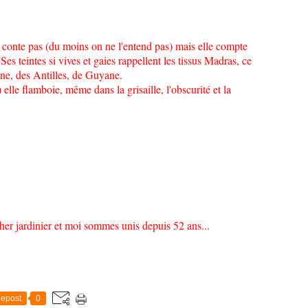
e conte pas (du moins on ne l'entend pas) mais elle compte
es teintes si vives et gaies rappellent les tissus Madras, ce
ane, des Antilles, de Guyane.
elle flamboie, même dans la grisaille, l'obscurité et la
 cher jardinier et moi sommes unis depuis 52 ans...
epost
0