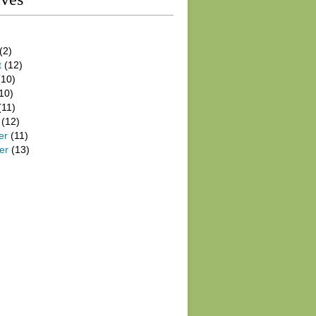
(2)
t
(12)
10)
10)
(11)
(12)
er
(11)
er
(13)