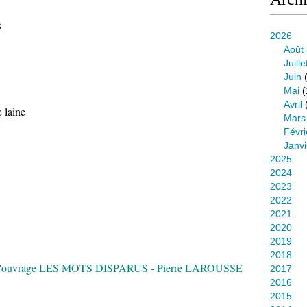
s
2026
Août
Juille
Juin
(
Mai
(
Avril
e laine
Mars
Févri
Janvi
2025
2024
2023
2022
2021
2020
2019
2018
ire de l'ouvrage LES MOTS DISPARUS - Pierre LAROUSSE
2017
2016
2015