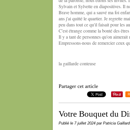
de la paroisse, nous étions ses invités. 
Sylvain et Sylvette en diapositives. Il n
Brave homme, qui a sauvé ma foi enfant
ans j'ai quitté le quartier. Je regrette m
peu dans tout ce qu'il faisait pour les au
C'est étrange comme la bonté des êtres 
Il y a tant de personnes qu'on aimerait 
Empressons-nous de remercier ceux qu
la gaillarde conteuse
Partager cet article
R
Votre Bouquet du Di
Publié le
7 juillet 2024
par Patricia Gaillard