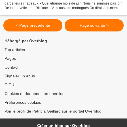
gardé leurs chapeaux. - Quel étrange mois de juin Nous ne sommes pas loin
De la nouvelle lune Dit l'une. - Vois nos airs renfrognés On dirait des mémés
Toute cette humidité...
< Page précédente
Page suivante >
Hébergé par Overblog
Top articles
Pages
Contact
Signaler un abus
C.G.U.
Cookies et données personnelles
Préférences cookies
Voir le profil de Patricia Gaillard sur le portail Overblog
Créer un blog sur Overblog