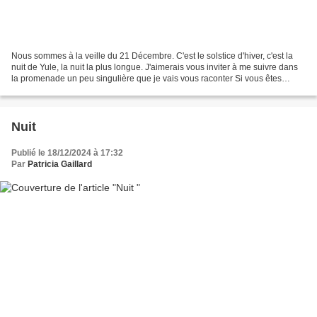
Nous sommes à la veille du 21 Décembre. C'est le solstice d'hiver, c'est la
nuit de Yule, la nuit la plus longue. J'aimerais vous inviter à me suivre dans
la promenade un peu singulière que je vais vous raconter Si vous êtes
prêtes, prêts à tenter l'aventure,...
Nuit
Publié le 18/12/2024 à 17:32
Par
Patricia Gaillard