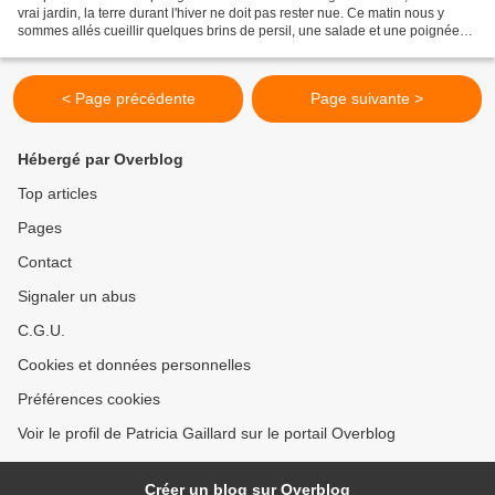
vrai jardin, la terre durant l'hiver ne doit pas rester nue. Ce matin nous y
sommes allés cueillir quelques brins de persil, une salade et une poignée
de roquette, le tout nimbé...
< Page précédente
Page suivante >
Hébergé par Overblog
Top articles
Pages
Contact
Signaler un abus
C.G.U.
Cookies et données personnelles
Préférences cookies
Voir le profil de Patricia Gaillard sur le portail Overblog
Créer un blog sur Overblog