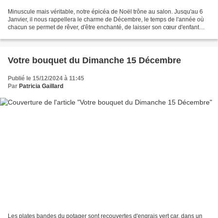
Minuscule mais véritable, notre épicéa de Noël trône au salon. Jusqu'au 6
Janvier, il nous rappellera le charme de Décembre, le temps de l'année où
chacun se permet de rêver, d'être enchanté, de laisser son cœur d'enfant
revenir à la surface depuis le...
Votre bouquet du Dimanche 15 Décembre
Publié le 15/12/2024 à 11:45
Par
Patricia Gaillard
Les plates bandes du potager sont recouvertes d'engrais vert car, dans un