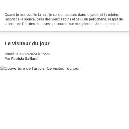
Quand je me réveille la nuit, je sors en pensée dans le jardin et j'y rejoins
l'esprit de la source, celui des vieux sapins et celui du petit chêne, l'esprit de
la terre, de l'air, des mousses qui courent sur mes pierres. Je leur promets
ma protection...
Le visiteur du jour
Publié le 15/12/2024 à 15:22
Par
Patricia Gaillard