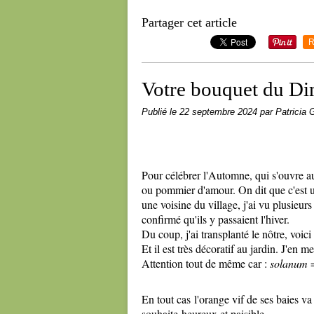
Partager cet article
R
Votre bouquet du D
Publié le
22 septembre 2024
par Patricia G
Pour célébrer l'Automne, qui s'ouvre a
ou pommier d'amour. On dit que c'est un
une voisine du village, j'ai vu plusieu
confirmé qu'ils y passaient l'hiver.
Du coup, j'ai transplanté le nôtre, voici
Et il est très décoratif au jardin. J'en me
Attention tout de même car :
solanum
En tout cas l'orange vif de ses baies va
souhaite heureux et paisible