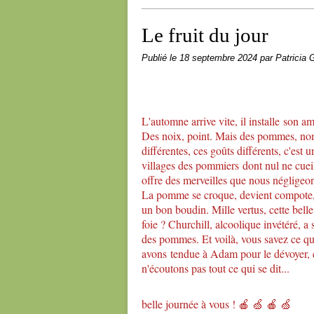
Le fruit du jour
Publié le
18 septembre 2024
par Patricia G
L'automne arrive vite, il installe son am
Des noix, point. Mais des pommes, nomb
différentes, ces goûts différents, c'est u
villages des pommiers dont nul ne cueill
offre des merveilles que nous négligeo
La pomme se croque, devient compote, 
un bon boudin. Mille vertus, cette bel
foie ? Churchill, alcoolique invétéré, a 
des pommes. Et voilà, vous savez ce qu'i
avons tendue à Adam pour le dévoyer, eh
n'écoutons pas tout ce qui se dit...
belle journée à vous ! 🍎 🍏 🍎 🍏