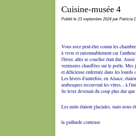
Cuisine-musée 4
Publié le
23 septembre 2024
par Patricia G
Vous avez peut-être connu les chambres
à vivre et raisonnablement car l'anthrac
l'hiver, aller se coucher était dur. Aussi
vernissées chauffées sur le poêle. Mes
et délicieuse enfermée dans les lourds 
Les hivers d'autrefois, en Alsace, étaie
arabesques recouvrait les vitres... à l'in
Se lever devenait du coup plus dur que
Les nuits étaient glaciales, mais nous ét
la gaillarde conteuse