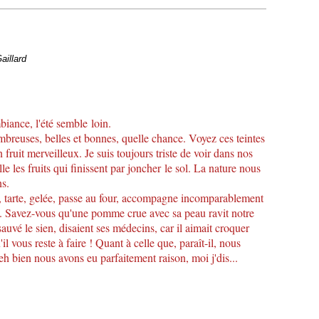
aillard
biance, l'été semble loin.
reuses, belles et bonnes, quelle chance. Voyez ces teintes
n fruit merveilleux. Je suis toujours triste de voir dans nos
e les fruits qui finissent par joncher le sol. La nature nous
ns.
tarte, gelée, passe au four, accompagne incomparablement
le. Savez-vous qu'une pomme crue avec sa peau ravit notre
sauvé le sien, disaient ses médecins, car il aimait croquer
l vous reste à faire ! Quant à celle que, paraît-il, nous
 bien nous avons eu parfaitement raison, moi j'dis...