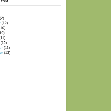
(2)
t
(12)
10)
10)
(11)
(12)
er
(11)
er
(13)