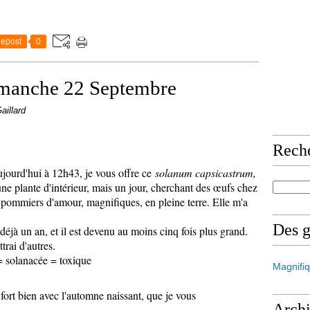
epost
0
imanche 22 Septembre
aillard
Rech
ujourd'hui à 12h43, je vous offre ce
solanum capsicastrum,
e plante d'intérieur, mais un jour, cherchant des œufs chez
rs pommiers d'amour, magnifiques, en pleine terre. Elle m'a
Des 
 déjà un an, et il est devenu au moins cinq fois plus grand.
ttrai d'autres.
= solanacée = toxique
Magnifiq
 fort bien avec l'automne naissant, que je vous
Arch