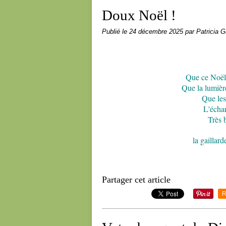
Doux Noël !
Publié le
24 décembre 2025
par Patricia G
Que ce Noël 
Que la lumièr
Que les
L'échan
Très 
la gaillar
Partager cet article
R