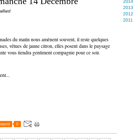
imanche 14 Décembre
2014
2013
aillard
2012
2011
ades du matin nous amènent souvent, il reste quelques
ses, vêtues de jaune citron, elles posent dans le paysage
ante vous tiendra gentiment compagnie pour ce soir.
nt...
epost
0