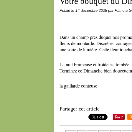
Votre bouquet du D
Publié le
14 décembre 2025
par Patricia G
Dans un champ près duquel nos promen
fleurs de moutarde. Discrètes, courageu
une sorte de lumière. Cette fleur touch
La nuit brumeuse et froide est tombée
Terminez ce Dimanche bien doucetteme
la gaillarde conteuse
Partager cet article
R