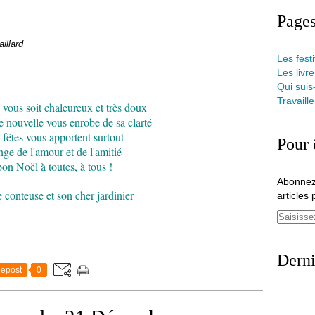
Page
aillard
Les festi
Les livre
Qui suis
Travaill
vous soit chaleureux et très doux
e nouvelle vous enrobe de sa clarté
 fêtes vous apportent surtout
Pour 
ge de l'amour et de l'amitié
bon Noël à toutes, à tous !
Abonnez
de conteuse et son cher jardinier
articles 
Derni
epost
0