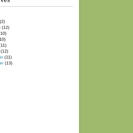
(2)
t
(12)
10)
10)
(11)
(12)
er
(11)
er
(13)