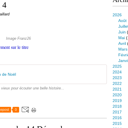
 4
aillard
2026
Août
Juille
Juin
(
Mai
(
Image Franz26
Avril
ement sur le titre
Mars
Févri
Janvi
2025
2024
n de Noël
2023
2022
 vieux pour écouter une belle histoire...
2021
2020
2019
2018
epost
0
2017
2016
2015